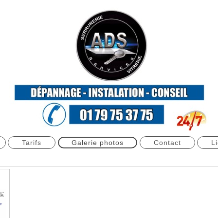
Tarifs
Galerie photos
Contact
L